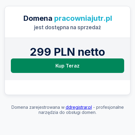
Domena
pracowniajutr.pl
jest dostępna na sprzedaż
299 PLN netto
Kup Teraz
Domena zarejestrowana w
ddregistrar.pl
- profesjonalne
narzędzia do obsługi domen.